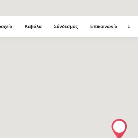
ookies από εμάς.
Μάθε περισσότερα
Συμφωνώ
οχεία
Καβάλα
Σύνδεσμος
Επικοινωνία