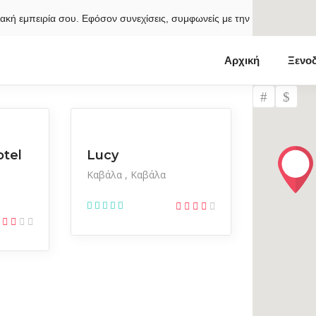
κτυακή εμπειρία σου. Εφόσον συνεχίσεις, συμφωνείς με την χρήση των c
Αρχική
Ξενοδ
Ξενοδοχεία
otel
Lucy
Καβάλα
Καβάλα