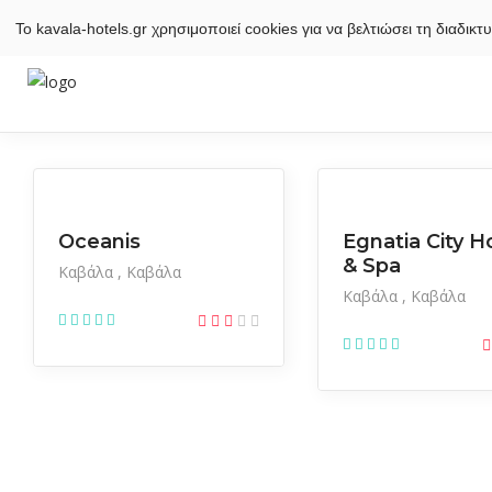
Το kavala-hotels.gr χρησιμοποιεί cookies για να βελτιώσει τη διαδι
Ξενοδοχεία
Ξενοδοχεία
Oceanis
Egnatia City H
& Spa
Καβάλα
Καβάλα
Καβάλα
Καβάλα