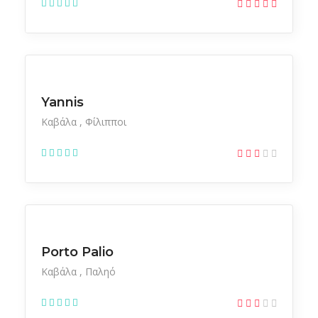
Ξενοδοχεία
Yannis
Καβάλα
Φίλιπποι
Ξενοδοχεία
Porto Palio
Καβάλα
Παληό