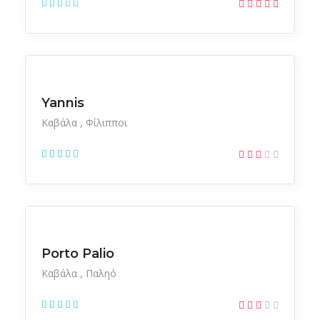
Ξενοδοχεία
Yannis
Καβάλα
Φίλιπποι
Ξενοδοχεία
Porto Palio
Καβάλα
Παληό