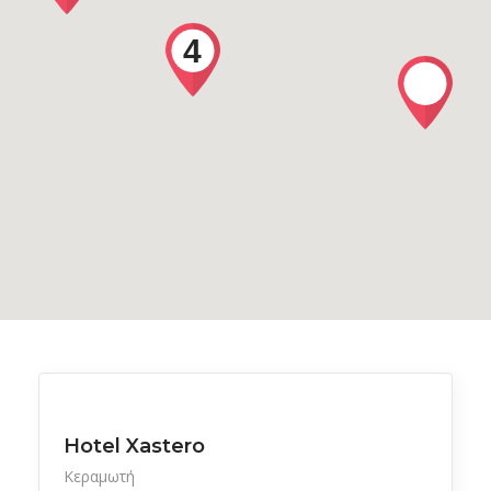
4
Ξενοδοχεία
Hotel Xastero
Κεραμωτή