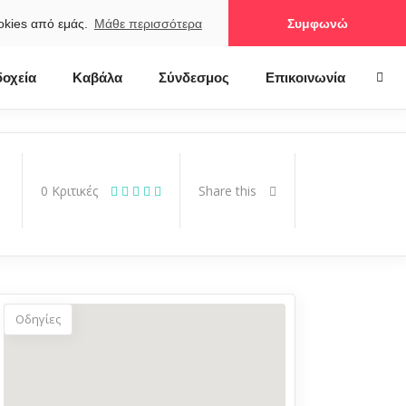
ookies από εμάς.
Μάθε περισσότερα
Συμφωνώ
οχεία
Καβάλα
Σύνδεσμος
Επικοινωνία
0
Κριτικές
Share this
Οδηγίες