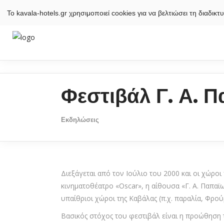
Το kavala-hotels.gr χρησιμοποιεί cookies για να βελτιώσει τη διαδι
Φεστιβάλ Γ. Α. 
Εκδηλώσεις
Διεξάγεται από τον Ιούλιο του 2000 και οι χώρο
κινηματοθέατρο «Oscar», η αίθουσα «Γ. Α. Παπα
υπαίθριοι χώροι της Καβάλας (π.χ. παραλία, Φρού
Βασικός στόχος του φεστιβάλ είναι η προώθηση 