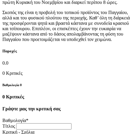
πρώτη Κυριακή του Νοεμβρίου και διαρκεί περίπου 8 ώρες.
Σκοπός της είναι η προβολή του τοπικού προϊόντος του Παγγαίου,
αλλά και του φυσικού πλούτου της περιοχής. Καθ’ όλη τη διάρκειά
της προσφέρονται ψητά και βραστά κάστανα με συνοδεία κρασιού
και τσίπουρου. Επιπλέον, οι επισκέπτες έχουν την ευκαιρία να
μαζέψουν κάστανα από το δάσος απολαμβάνοντας τη φύση του
Παγγαίου που προετοιμάζεται να υποδεχθεί τον χειμώνα.
Παροχές
0.0
0
Κριτικές
Βαθμολογία
0
0
Κριτικές
Γράψτε μας την κριτική σας
Βαθμολογία
*
Τίτλος
Κριτική - Σχόλια