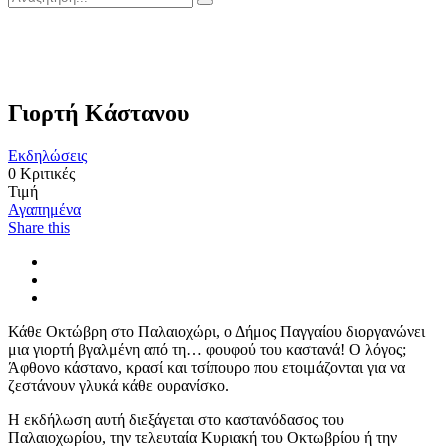
Γιορτή Κάστανου
Εκδηλώσεις
0
Κριτικές
Τιμή
Αγαπημένα
Share this
Κάθε Οκτώβρη στο Παλαιοχώρι, ο Δήμος Παγγαίου διοργανώνει
μια γιορτή βγαλμένη από τη… φουφού του καστανά! Ο λόγος;
Άφθονο κάστανο, κρασί και τσίπουρο που ετοιμάζονται για να
ζεστάνουν γλυκά κάθε ουρανίσκο.
Η εκδήλωση αυτή διεξάγεται στο καστανόδασος του
Παλαιοχωρίου, την τελευταία Κυριακή του Οκτωβρίου ή την