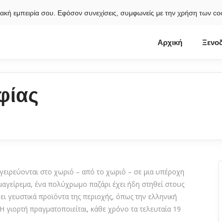
κτυακή εμπειρία σου. Εφόσον συνεχίσεις, συμφωνείς με την χρήση των c
Αρχική
Ξενοδ
φίας
γειρεύονται στο χωριό – από το χωριό – σε μια υπέροχη
 μαγείρεμα, ένα πολύχρωμο παζάρι έχει ήδη στηθεί στους
ει γευστικά προϊόντα της περιοχής, όπως την ελληνική
 Η γιορτή πραγματοποιείται, κάθε χρόνο τα τελευταία 19