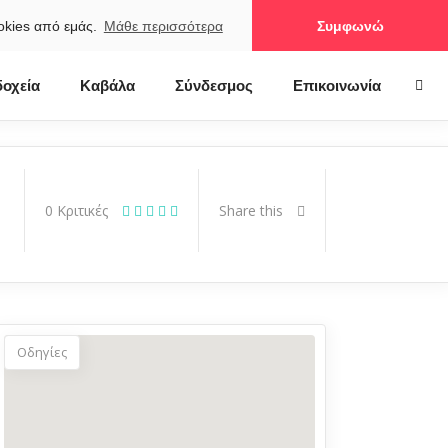
ookies από εμάς.
Μάθε περισσότερα
Συμφωνώ
οχεία
Καβάλα
Σύνδεσμος
Επικοινωνία
0
Κριτικές
Share this
Οδηγίες