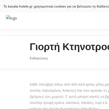
Το kavala-hotels.gr χρησιμοποιεί cookies για να βελτιώσει τη διαδι
Γιορτή Κτηνοτρο
Εκδηλώσεις
Κάθε Οκτώβρη πάνω από 600 κιλά κρέας γίδας μα
σούπα. Καλεσμένοι; Άπαντες! Και όσο κρατάει το
δρόμους του χωριού. Σ’ αυτό μπορεί κανείς να βρ
σούπερ-τροφή κράνα, κάστανα, πατάτες, τυρί κ.ά.
χρόνια, την πρώτη Κυριακή του Οκτωβρίου.