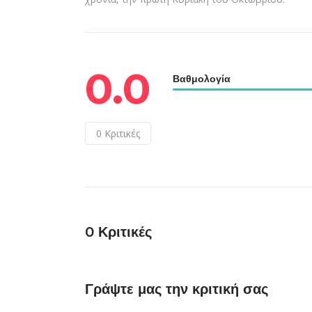
0.0
Βαθμολογία
0
Κριτικές
0
Κριτικές
Γράψτε μας την κριτική σας